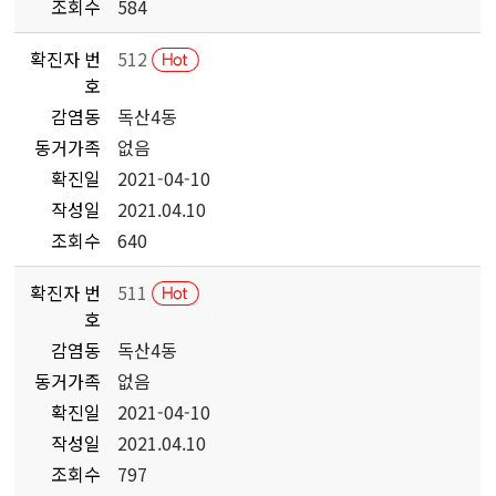
조회수
584
확진자 번
512
호
감염동
독산4동
동거가족
없음
확진일
2021-04-10
작성일
2021.04.10
조회수
640
확진자 번
511
호
감염동
독산4동
동거가족
없음
확진일
2021-04-10
작성일
2021.04.10
조회수
797