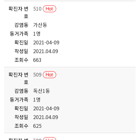
확진자 번
510
호
감염동
가산동
동거가족
1명
확진일
2021-04-09
작성일
2021.04.09
조회수
663
확진자 번
509
호
감염동
독산1동
동거가족
1명
확진일
2021-04-09
작성일
2021.04.09
조회수
625