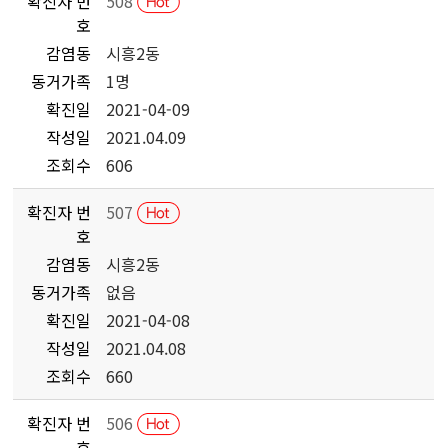
확진자 번
508
호
감염동
시흥2동
동거가족
1명
확진일
2021-04-09
작성일
2021.04.09
조회수
606
확진자 번
507
호
감염동
시흥2동
동거가족
없음
확진일
2021-04-08
작성일
2021.04.08
조회수
660
확진자 번
506
호