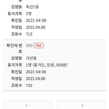
감염동
독산1동
동거가족
3명
확진일
2021-04-08
작성일
2021.04.08
조회수
715
확진자 번
505
호
감염동
가산동
동거가족
1명 (동거인, 양성, 504번)
확진일
2021-04-06
작성일
2021.04.06
조회수
753