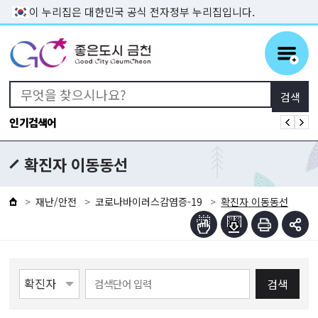
본문 바로가기
이 누리집은 대한민국 공식 전자정부 누리집입니다.
인기검색어
확진자 이동동선
재난/안전
코로나바이러스감염증-19
확진자 이동동선
검색