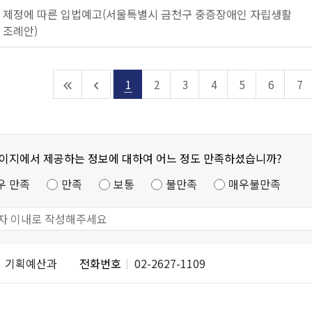
 제정에 따른 입법예고(서울특별시 금천구 중증장애인 자립생활
 조례안)
1
2
3
4
5
6
7
페이지에서 제공하는 정보에 대하여 어느 정도 만족하셨습니까?
우 만족
만족
보통
불만족
매우불만족
기획예산과
전화번호
02-2627-1109