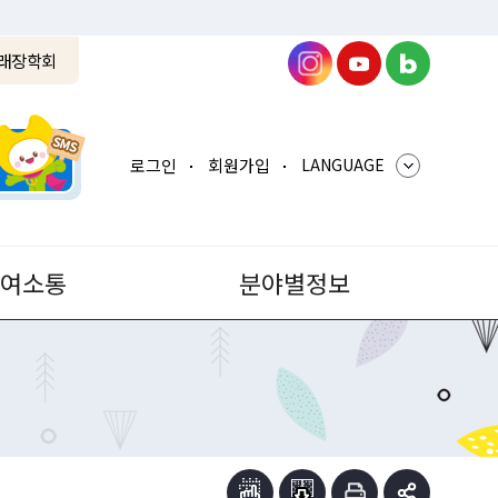
래장학회
로그인
회원가입
LANGUAGE
참여소통
분야별정보