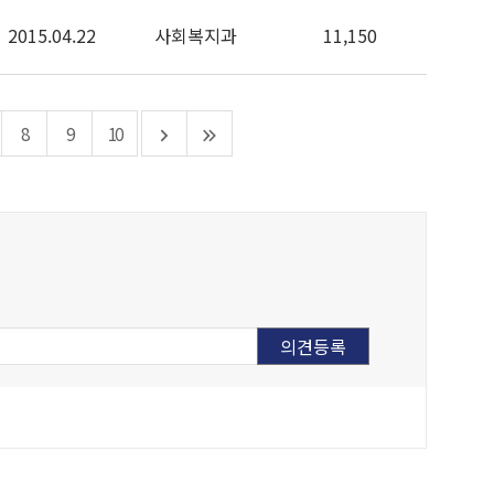
2015.04.22
사회복지과
11,150
8
9
10