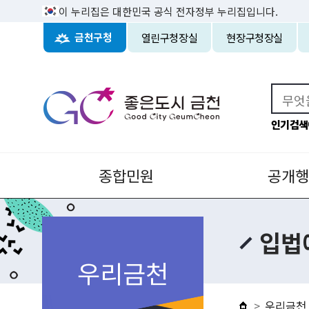
이 누리집은 대한민국 공식 전자정부 누리집입니다.
열린구청장실
현장구청장실
금천구청
인기검색
종합민원
공개행
입법
우리금천
우리금천