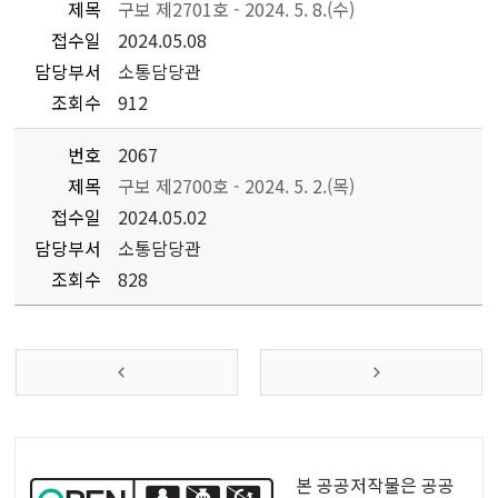
제목
구보 제2701호 - 2024. 5. 8.(수)
접수일
2024.05.08
담당부서
소통담당관
조회수
912
번호
2067
제목
구보 제2700호 - 2024. 5. 2.(목)
접수일
2024.05.02
담당부서
소통담당관
조회수
828
공
공
본 공공저작물은 공공