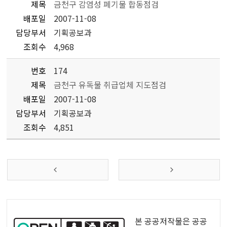
제목
금천구 감염성 폐기물 합동점검
배포일
2007-11-08
담당부서
기획공보과
조회수
4,968
번호
174
제목
금천구 유독물 취급업체 지도점검
배포일
2007-11-08
담당부서
기획공보과
조회수
4,851
공
공
본 공공저작물은 공공