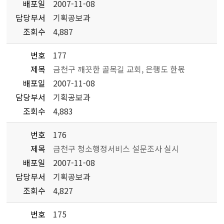
배포일
2007-11-08
담당부서
기획공보과
조회수
4,887
번호
177
제목
금천구 깨끗한 골목길 교회, 은행도 한몫
배포일
2007-11-08
담당부서
기획공보과
조회수
4,883
번호
176
제목
금천구 청소행정서비스 설문조사 실시
배포일
2007-11-08
담당부서
기획공보과
조회수
4,827
번호
175