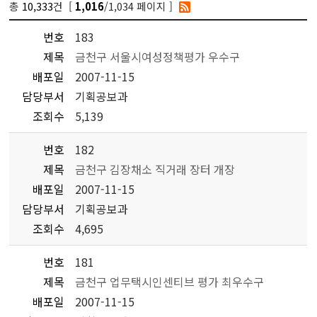
총
10,333
건 [
/1,034 페이지 ]
1,016
번호
183
제목
금천구 서울시여성정책평가 우수구
배포일
2007-11-15
담당부서
기획공보과
조회수
5,139
번호
182
제목
금천구 김장채소 직거래 장터 개장
배포일
2007-11-15
담당부서
기획공보과
조회수
4,695
번호
181
제목
금천구 업무택시인센티브 평가 최우수구
배포일
2007-11-15