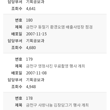
담당부서
기획공보과
조회수
4,641
번호
180
제목
금천구 동절기 환경오염 배출사업장 점검
배포일
2007-11-15
담당부서
기획공보과
조회수
4,680
번호
179
제목
금천구 영정사진 무료촬영 행사 개최
배포일
2007-11-08
담당부서
기획공보과
조회수
4,948
번호
178
제목
금천구 사랑나눔 김장담그기 행사 개최