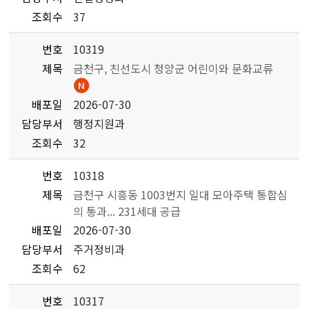
조회수
37
번호
10319
제목
금천구, 친선도시 청양군 어린이와 문화교류
배포일
2026-07-30
담당부서
행정지원과
조회수
32
번호
10318
제목
금천구 시흥동 1003번지 일대 모아주택 통합심
의 통과... 231세대 공급
배포일
2026-07-30
담당부서
주거정비과
조회수
62
번호
10317