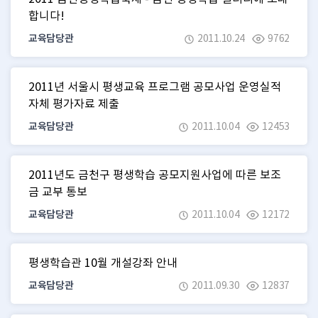
합니다!
교육담당관
2011.10.24
9762
2011년 서울시 평생교육 프로그램 공모사업 운영실적
자체 평가자료 제출
교육담당관
2011.10.04
12453
2011년도 금천구 평생학습 공모지원사업에 따른 보조
금 교부 통보
교육담당관
2011.10.04
12172
평생학습관 10월 개설강좌 안내
교육담당관
2011.09.30
12837