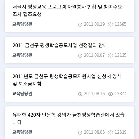
서울시 평생교육 프로그램 자원봉사 현황 및 참여수요
조사 협조요청
교육담당관
2011.09.19
13585
2011 금천구 평생학습공모사업 선정결과 안내
교육담당관
2011.09.07
13135
2011년도 금천구 평생학습공모지원사업 신청서 양식
및 보조금지침
교육담당관
2011.08.16
13844
유쾌한 420자 인문학 강의가 금천평생학습관에서 있습
니다
교육담당관
2011.08.05
12519