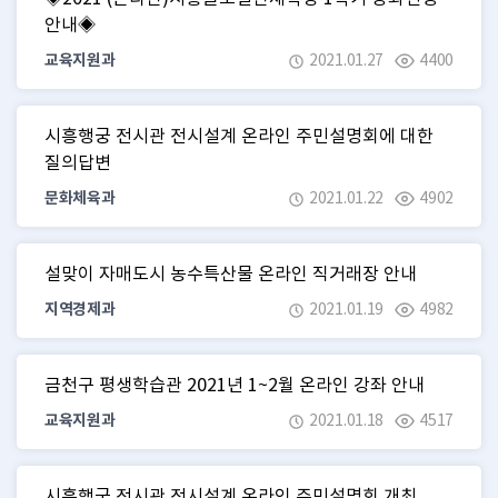
안내◈
교육지원과
2021.01.27
4400
시흥행궁 전시관 전시설계 온라인 주민설명회에 대한
질의답변
문화체육과
2021.01.22
4902
설맞이 자매도시 농수특산물 온라인 직거래장 안내
지역경제과
2021.01.19
4982
금천구 평생학습관 2021년 1~2월 온라인 강좌 안내
교육지원과
2021.01.18
4517
시흥행궁 전시관 전시설계 온라인 주민설명회 개최