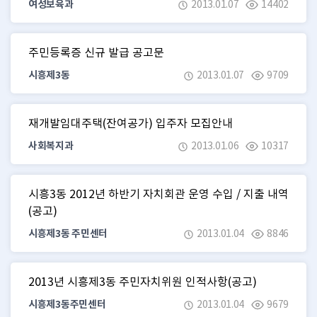
여성보육과
2013.01.07
14402
주민등록증 신규 발급 공고문
시흥제3동
2013.01.07
9709
재개발임대주택(잔여공가) 입주자 모집안내
사회복지과
2013.01.06
10317
시흥3동 2012년 하반기 자치회관 운영 수입 / 지출 내역
(공고)
시흥제3동 주민센터
2013.01.04
8846
2013년 시흥제3동 주민자치위원 인적사항(공고)
시흥제3동주민센터
2013.01.04
9679