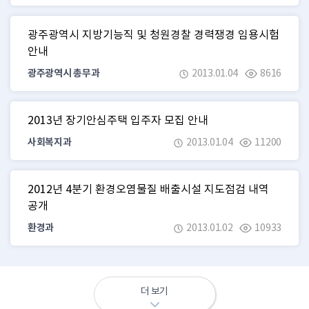
광주광역시 지방기능직 및 청원경찰 경력쟁경 임용시험
안내
광주광역시 총무과
2013.01.04
8616
2013년 장기안심주택 입주자 모집 안내
사회복지과
2013.01.04
11200
2012년 4분기 환경오염물질 배출시설 지도점검 내역
공개
환경과
2013.01.02
10933
더 보기