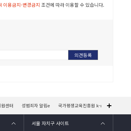
적 이용금지-변경금지
조건에 따라 이용할 수 있습니다.
지원센터
성범죄자 알림e
국가평생교육진흥원 k-mooc
120
서울 자치구 사이트