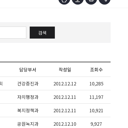
검색
담당부서
작성일
조회수
획
건강증진과
2012.12.12
10,285
자치행정과
2012.12.11
11,197
복지정책과
2012.12.11
10,921
공원녹지과
2012.12.10
9,927