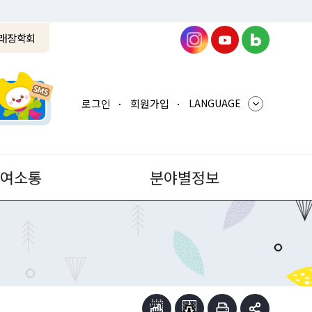
래장학회
로그인
회원가입
LANGUAGE
참여소통
분야별정보