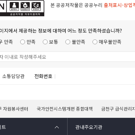
본 공공저작물은 공공누리
출처표시-상업
페이지에서 제공하는 정보에 대하여 어느 정도 만족하셨습니까?
우 만족
만족
보통
불만족
매우불만족
소통담당관
전화번호
구 자원봉사센터
국가안전시스템개편 종합대책
금천구 급식관리
이트
관내주요기관