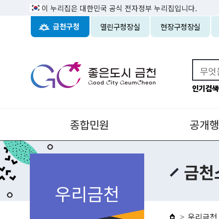
이 누리집은 대한민국 공식 전자정부 누리집입니다.
열린구청장실
현장구청장실
금천구청
인기검색
종합민원
공개행
금천
우리금천
우리금천