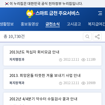
이 누리집은 대한민국 공식 전자정부 누리집입니다.
스마트 금천 주요서비스
 생활정보
홍보동영상
금천소식
고시공고
복지급여
총
10,730
건
2013년도 적십자 회비모금 안내
자치행정과
2012.12.11
11189
2013. 희망온돌 따뜻한 겨울 보내기 사업 안내
복지정책과
2012.12.11
10909
2012년 4/4분기 약수터 수질검사 결과 안내