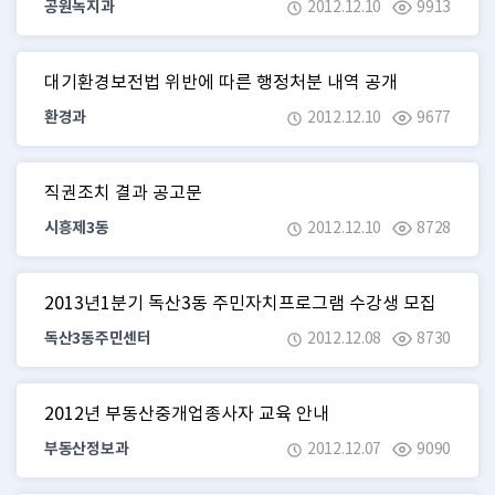
공원녹지과
2012.12.10
9913
대기환경보전법 위반에 따른 행정처분 내역 공개
환경과
2012.12.10
9677
직권조치 결과 공고문
시흥제3동
2012.12.10
8728
2013년1분기 독산3동 주민자치프로그램 수강생 모집
독산3동주민센터
2012.12.08
8730
2012년 부동산중개업종사자 교육 안내
부동산정보과
2012.12.07
9090