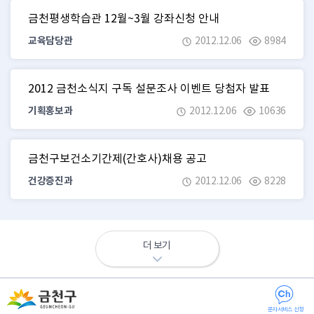
금천평생학습관 12월~3월 강좌신청 안내
교육담당관
2012.12.06
8984
2012 금천소식지 구독 설문조사 이벤트 당첨자 발표
기획홍보과
2012.12.06
10636
금천구보건소기간제(간호사)채용 공고
건강증진과
2012.12.06
8228
더 보기
문자서비스 신청