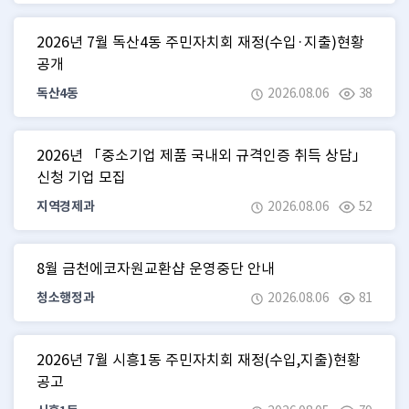
2026년 7월 독산4동 주민자치회 재정(수입·지출)현황
공개
독산4동
2026.08.06
38
2026년 「중소기업 제품 국내외 규격인증 취득 상담」
신청 기업 모집
지역경제과
2026.08.06
52
8월 금천에코자원교환샵 운영중단 안내
청소행정과
2026.08.06
81
2026년 7월 시흥1동 주민자치회 재정(수입,지출)현황
공고