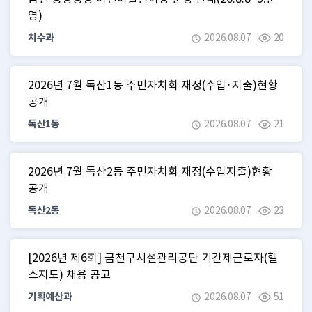
영)
치수과
2026.08.07
20
2026년 7월 독산1동 주민자치회 재정(수입·지출)현황
공개
독산1동
2026.08.07
21
2026년 7월 독산2동 주민자치회 재정(수입지출)현황
공개
독산2동
2026.08.07
23
[2026년 제6회] 금천구시설관리공단 기간제근로자(헬
스지도) 채용 공고
기획예산과
2026.08.07
51