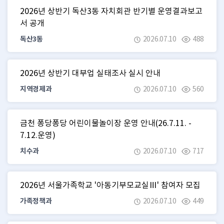
2026년 상반기 독산3동 자치회관 반기별 운영결과보고
서 공개
독산3동
2026.07.10
488
2026년 상반기 대부업 실태조사 실시 안내
지역경제과
2026.07.10
560
금천 퐁당퐁당 어린이물놀이장 운영 안내(26.7.11. -
7.12.운영)
치수과
2026.07.10
717
2026년 서울가족학교 '아동기부모교실Ⅲ' 참여자 모집
가족정책과
2026.07.10
449