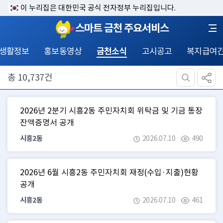
이 누리집은 대한민국 공식 전자정부 누리집입니다.
스마트 금천 주요서비스
 생활정보
홍보동영상
금천소식
고시공고
복지급여
총
10,737
건
2026년 2분기 시흥2동 주민자치회 위탁금 및 기금 통장
잔액증명서 공개
시흥2동
2026.07.10
490
2026년 6월 시흥2동 주민자치회 재정(수입·지출)현황
공개
시흥2동
2026.07.10
461