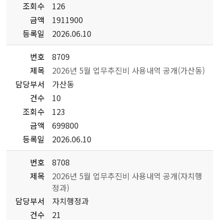
조회수
126
금액
1911900
등록일
2026.06.10
번호
8709
제목
2026년 5월 업무추진비 사용내역 공개(가산동)
담당부서
가산동
건수
10
조회수
123
금액
699800
등록일
2026.06.10
번호
8708
제목
2026년 5월 업무추진비 사용내역 공개(자치행
정과)
담당부서
자치행정과
건수
21