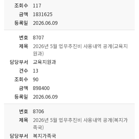
조회수
117
금액
1831625
등록일
2026.06.09
번호
8707
제목
2026년 5월 업무추진비 사용내역 공개(교육지
원과)
담당부서
교육지원과
건수
13
조회수
90
금액
898400
등록일
2026.06.09
번호
8706
제목
2026년 5월 업무추진비 사용내역 공개(복지가
족국)
담당부서
복지가족국