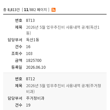
총
8,813
건 [
/882 페이지 ]
11
번호
8713
제목
2026년 5월 업무추진비 사용내역 공개(독산1
동)
담당부서
독산1동
건수
16
조회수
103
금액
1825700
등록일
2026.06.10
번호
8712
제목
2026년 5월 업무추진비 사용내역 공개(주거정
비과)
담당부서
주거정비과
건수
19