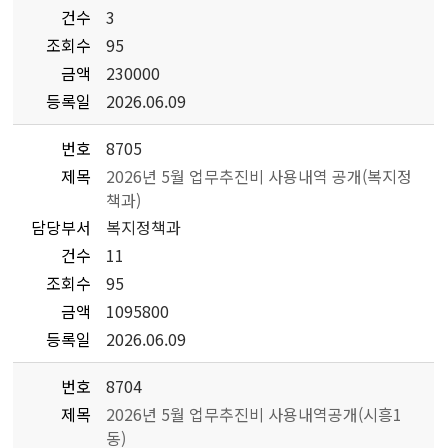
건수
3
조회수
95
금액
230000
등록일
2026.06.09
번호
8705
제목
2026년 5월 업무추진비 사용내역 공개(복지정
책과)
담당부서
복지정책과
건수
11
조회수
95
금액
1095800
등록일
2026.06.09
번호
8704
제목
2026년 5월 업무추진비 사용내역공개(시흥1
동)