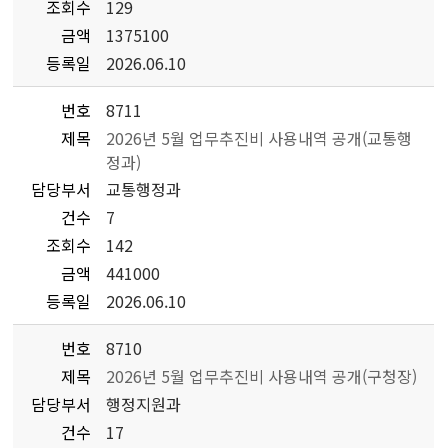
조회수
129
금액
1375100
등록일
2026.06.10
번호
8711
제목
2026년 5월 업무추진비 사용내역 공개(교통행
정과)
담당부서
교통행정과
건수
7
조회수
142
금액
441000
등록일
2026.06.10
번호
8710
제목
2026년 5월 업무추진비 사용내역 공개(구청장)
담당부서
행정지원과
건수
17