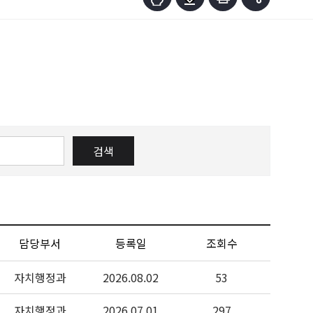
검색
담당부서
등록일
조회수
자치행정과
2026.08.02
53
자치행정과
2026.07.01
297