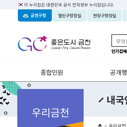
이 누리집은 대한민국 공식 전자정부 누리집입니다.
열린구청장실
현장구청장실
금천구청
인기검색
종합민원
공개행
내국
우리금천
우리금천