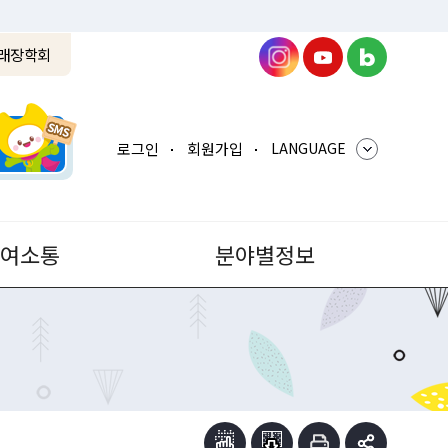
래장학회
로그인
회원가입
LANGUAGE
참여소통
분야별정보