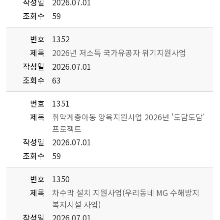
작성일
2026.07.01
조회수
59
번호
1352
제목
2026년 저소득 국가유공자 위기지원사업
작성일
2026.07.01
조회수
63
번호
1351
제목
취약계층아동 양육지원사업 2026년 '도담도담'
프로젝트
작성일
2026.07.01
조회수
59
번호
1350
제목
차수막 설치 지원사업(우리동네 MG 수해방지
복지시설 사업)
작성일
2026.07.01