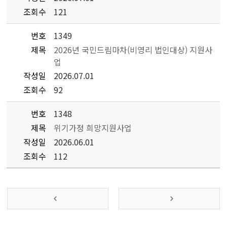
조회수
121
번호
1349
제목
2026년 국민드림마차(비영리 법인대상) 지원사
업
작성일
2026.07.01
조회수
92
번호
1348
제목
위기가정 희망지원사업
작성일
2026.06.01
조회수
112