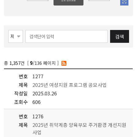
검색
총
1,357
건 [
/136 페이지 ]
9
번호
1277
제목
2025년 여성지원 프로그램 공모사업
작성일
2025.03.26
조회수
606
번호
1276
제목
2025년 취약계층 양육부모 주거환경 개선지원
사업