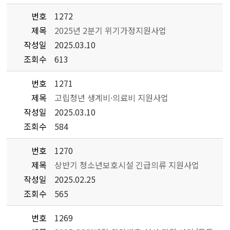
번호
1272
제목
2025년 2분기 위기가정지원사업
작성일
2025.03.10
조회수
613
번호
1271
제목
고립청년 생계비·의료비 지원사업
작성일
2025.03.10
조회수
584
번호
1270
제목
상반기 청소년보호시설 긴급의류 지원사업
작성일
2025.02.25
조회수
565
번호
1269