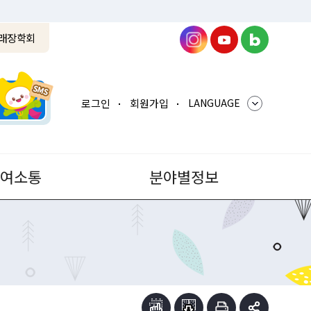
래장학회
로그인
회원가입
LANGUAGE
참여소통
분야별정보