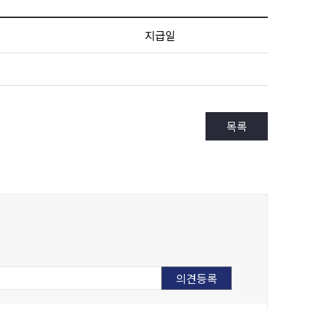
지급일
목록