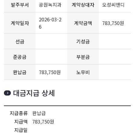
발주부서
공원녹지과
계약상대자
오성씨앤디
2026-03-2
계약일자
계약금액
783,750원
6
선금
기성금
준공금
부분금
완납금
783,750원
노무비
대금지급 상세
지급종류
완납급
지급액
783,750원
지급일