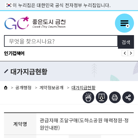
본문 바로가기
이 누리집은 대한민국 공식 전자정부 누리집입니다.
인기검색어
대가지급현황
공개행정
계약정보공개
대가지급현황
관급자재 조달구매(도하소공원 매력정원-정
계약명
원안내판)