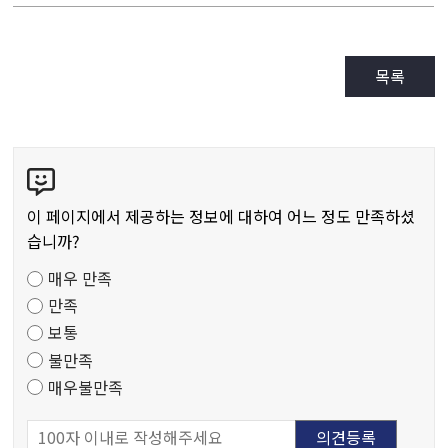
목록
콘
텐
츠
이 페이지에서 제공하는 정보에 대하여 어느 정도 만족하셨
만
습니까?
족
매우 만족
도
만족
조
보통
사
불만족
매우불만족