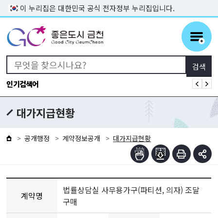
본문 바로가기
이 누리집은 대한민국 공식 전자정부 누리집입니다.
인기검색어
대가지급현황
공개행정
계약정보공개
대가지급현황
법률상담실 사무용가구(파티션, 의자) 조달
계약명
구매