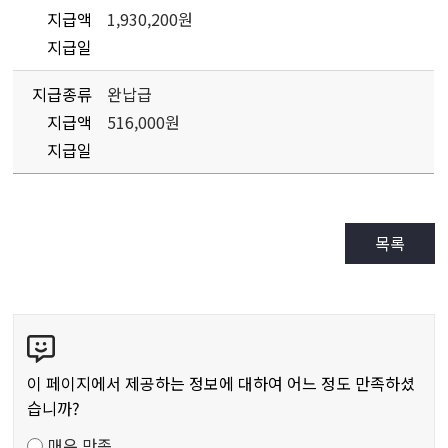
지급액
1,930,200원
지급일
지급종류
완납급
지급액
516,000원
지급일
목록
콘
텐
츠
이 페이지에서 제공하는 정보에 대하여 어느 정도 만족하셨
만
습니까?
족
매우 만족