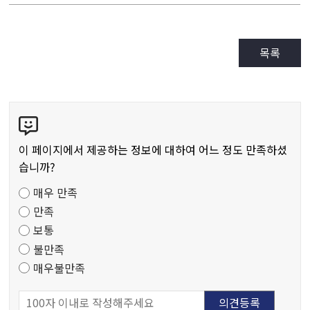
목록
콘
텐
츠
이 페이지에서 제공하는 정보에 대하여 어느 정도 만족하셨
만
습니까?
족
매우 만족
도
만족
조
보통
사
불만족
매우불만족