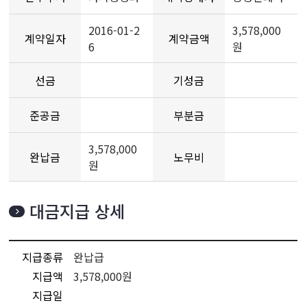
2016-01-2
3,578,000
계약일자
계약금액
6
원
선금
기성금
준공금
부분금
3,578,000
완납금
노무비
원
대금지급 상세
지급종류
완납급
지급액
3,578,000원
지급일