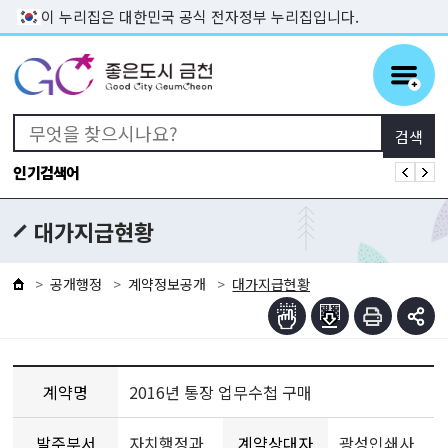
본문 바로가기
이 누리집은 대한민국 공식 전자정부 누리집입니다.
인기검색어
대가지급현황
공개행정
계약정보공개
대가지급현황
계약명
2016년 통장 업무수첩 구매
발주부서
자치행정과
계약상대자
광성인쇄사