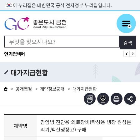
본문 바로가기
이 누리집은 대한민국 공식 전자정부 누리집입니다.
인기검색어
대가지급현황
공개행정
계약정보공개
대가지급현황
감염병 진단용 의료장비(탁상용 냉장 원심분
계약명
리기,백신냉장고) 구매