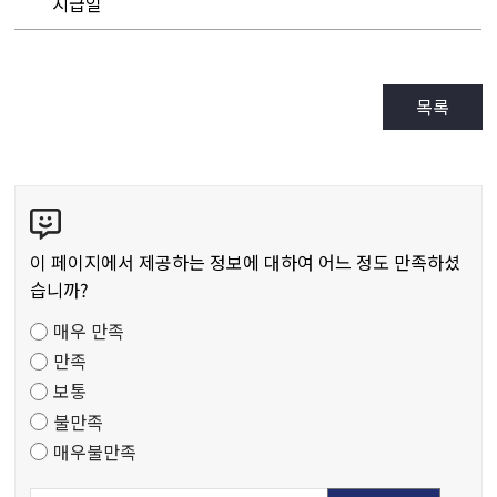
지급일
목록
콘
텐
츠
이 페이지에서 제공하는 정보에 대하여 어느 정도 만족하셨
만
습니까?
족
매우 만족
도
만족
조
보통
사
불만족
매우불만족