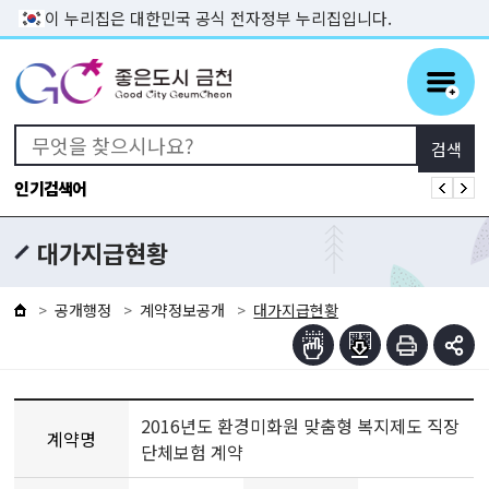
본문 바로가기
이 누리집은 대한민국 공식 전자정부 누리집입니다.
인기검색어
대가지급현황
공개행정
계약정보공개
대가지급현황
2016년도 환경미화원 맞춤형 복지제도 직장
계약명
단체보험 계약