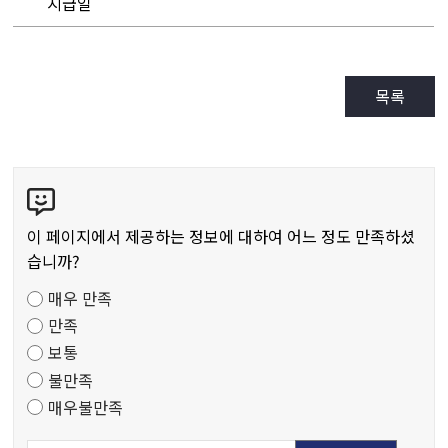
지급일
목록
콘
텐
츠
이 페이지에서 제공하는 정보에 대하여 어느 정도 만족하셨
만
습니까?
족
매우 만족
도
만족
조
보통
사
불만족
매우불만족