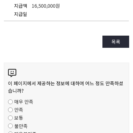
지급액
16,500,000원
지급일
목록
콘
텐
츠
이 페이지에서 제공하는 정보에 대하여 어느 정도 만족하셨
만
습니까?
족
매우 만족
도
만족
조
보통
사
불만족