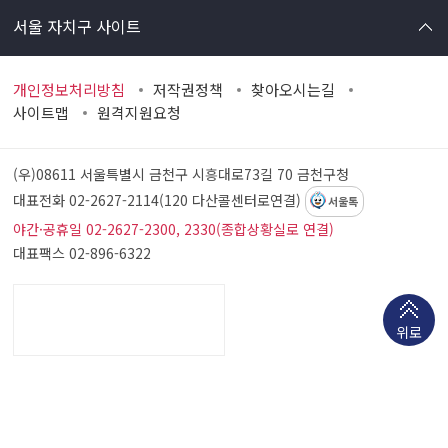
서울 자치구 사이트
개인정보처리방침
저작권정책
찾아오시는길
사이트맵
원격지원요청
(우)08611 서울특별시 금천구 시흥대로73길 70
금천구청
대표전화 02-2627-2114(120 다산콜센터로연결)
서울톡
야간·공휴일 02-2627-2300, 2330(종합상황실로 연결)
대표팩스 02-896-6322
위로