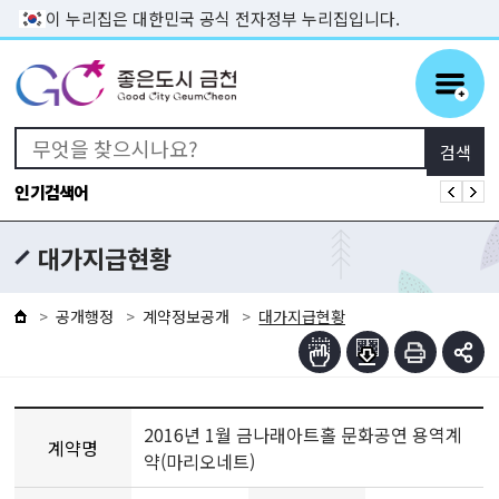
본문 바로가기
이 누리집은 대한민국 공식 전자정부 누리집입니다.
인기검색어
대가지급현황
공개행정
계약정보공개
대가지급현황
2016년 1월 금나래아트홀 문화공연 용역계
계약명
약(마리오네트)