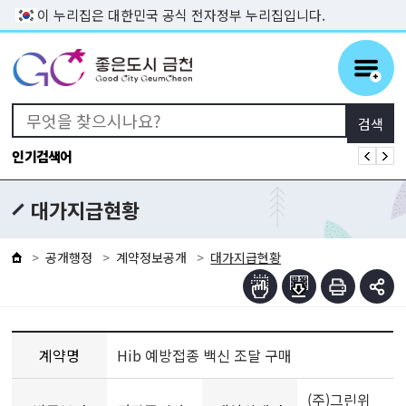
본문 바로가기
이 누리집은 대한민국 공식 전자정부 누리집입니다.
인기검색어
대가지급현황
공개행정
계약정보공개
대가지급현황
계약명
Hib 예방접종 백신 조달 구매
(주)그린위