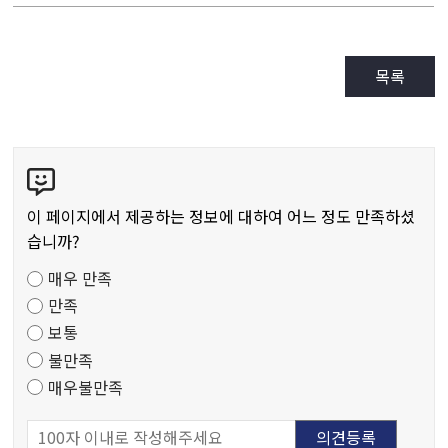
목록
콘
텐
츠
이 페이지에서 제공하는 정보에 대하여 어느 정도 만족하셨
만
습니까?
족
매우 만족
도
만족
조
보통
사
불만족
매우불만족