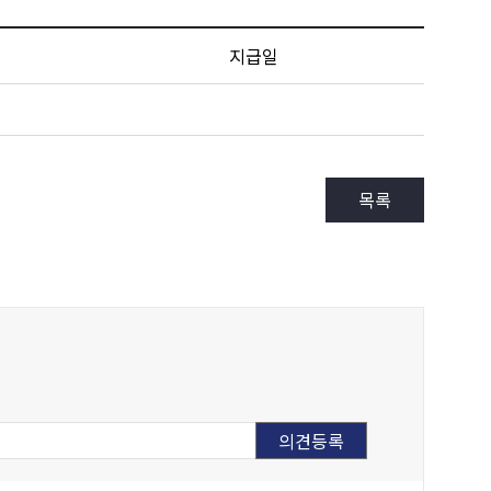
지급일
목록