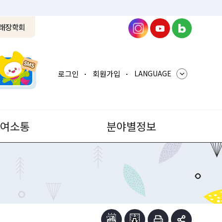
래장학회
로그인
회원가입
LANGUAGE
참여소통
분야별정보