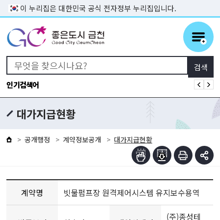
본문 바로가기
이 누리집은 대한민국 공식 전자정부 누리집입니다.
인기검색어
대가지급현황
공개행정
계약정보공개
대가지급현황
계약명
빗물펌프장 원격제어시스템 유지보수용역
(주)종성테