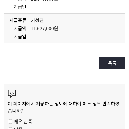
지급일
지급종류
기성금
지급액
11,627,000원
지급일
목록
콘
텐
츠
이 페이지에서 제공하는 정보에 대하여 어느 정도 만족하셨
만
습니까?
족
매우 만족
도