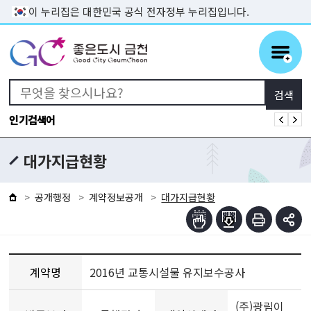
본문 바로가기
이 누리집은 대한민국 공식 전자정부 누리집입니다.
인기검색어
대가지급현황
공개행정
계약정보공개
대가지급현황
계약명
2016년 교통시설물 유지보수공사
(주)광림이