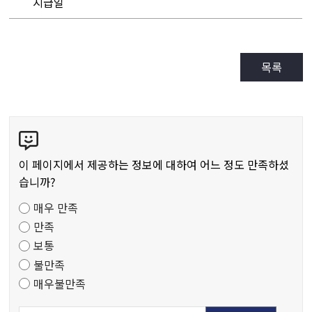
지급일
목록
콘
텐
츠
이 페이지에서 제공하는 정보에 대하여 어느 정도 만족하셨
만
습니까?
족
매우 만족
도
만족
조
보통
사
불만족
매우불만족