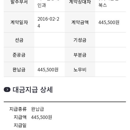
발주부서
계약상대자
인과
북스
2016-02-2
계약일자
계약금액
445,500원
4
선금
기성금
준공금
부분금
완납금
445,500원
노무비
대금지급 상세
지급종류
완납급
지급액
445,500원
지급일