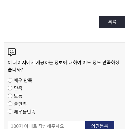
목록
콘
텐
츠
이 페이지에서 제공하는 정보에 대하여 어느 정도 만족하셨
만
습니까?
족
매우 만족
도
만족
조
보통
사
불만족
매우불만족