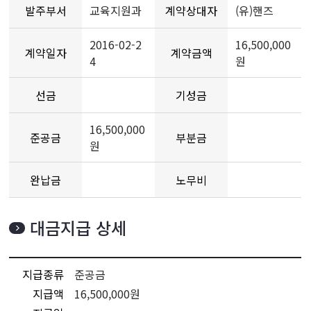
발주부서
교육지원과
계약상대자
(유)핸즈
2016-02-2
16,500,000
계약일자
계약금액
4
원
선금
기성금
16,500,000
준공금
부분금
원
완납금
노무비
대금지급 상세
지급종류
준공금
지급액
16,500,000원