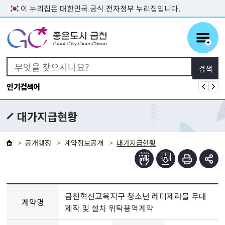
본문 바로가기
이 누리집은 대한민국 공식 전자정부 누리집입니다.
인기검색어
대가지급현황
공개행정
계약정보공개
대가지급현황
금천혁신교육지구 청소년 레미제라블 무대
계약명
제작 및 설치 위탁용역계약