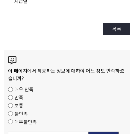
지급일
목록
콘
텐
츠
이 페이지에서 제공하는 정보에 대하여 어느 정도 만족하셨
만
습니까?
족
매우 만족
도
만족
조
보통
사
불만족
매우불만족