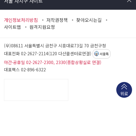
서울 자치구 사이트
개인정보처리방침
저작권정책
찾아오시는길
사이트맵
원격지원요청
(우)08611 서울특별시 금천구 시흥대로73길 70
금천구청
대표전화 02-2627-2114(120 다산콜센터로연결)
서울톡
야간·공휴일 02-2627-2300, 2330(종합상황실로 연결)
대표팩스 02-896-6322
위로