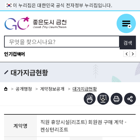
본문 바로가기
이 누리집은 대한민국 공식 전자정부 누리집입니다.
인기검색어
대가지급현황
공개행정
계약정보공개
대가지급현황
직원 휴양시설(리조트) 회원권 구매 계약 -
계약명
켄싱턴리조트