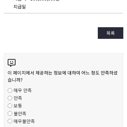
지급일
목록
콘
텐
츠
이 페이지에서 제공하는 정보에 대하여 어느 정도 만족하셨
만
습니까?
족
매우 만족
도
만족
조
보통
사
불만족
매우불만족