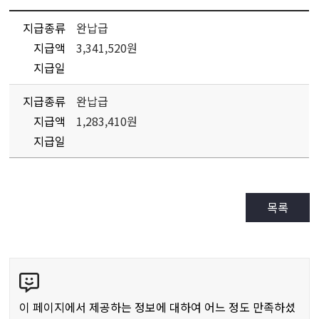
지급종류
완납급
지급액
3,341,520원
지급일
지급종류
완납급
지급액
1,283,410원
지급일
목록
콘
텐
츠
이 페이지에서 제공하는 정보에 대하여 어느 정도 만족하셨