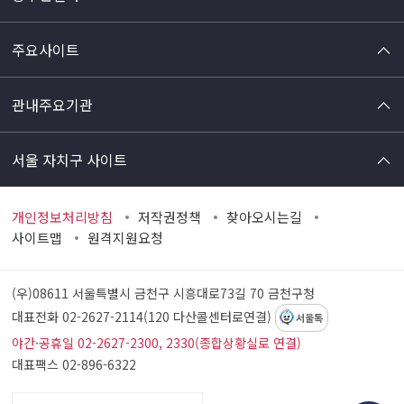
주요사이트
관내주요기관
서울 자치구 사이트
개인정보처리방침
저작권정책
찾아오시는길
사이트맵
원격지원요청
(우)08611 서울특별시 금천구 시흥대로73길 70
금천구청
대표전화 02-2627-2114(120 다산콜센터로연결)
서울톡
야간·공휴일 02-2627-2300, 2330(종합상황실로 연결)
대표팩스 02-896-6322