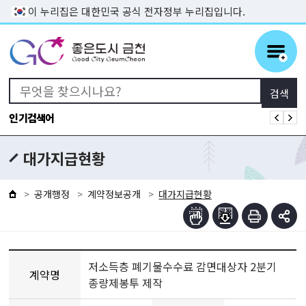
본문 바로가기
이 누리집은 대한민국 공식 전자정부 누리집입니다.
인기검색어
대가지급현황
공개행정
계약정보공개
대가지급현황
저소득층 폐기물수수료 감면대상자 2분기
계약명
종량제봉투 제작