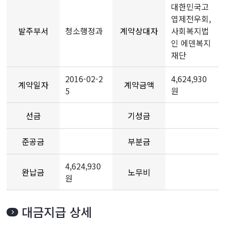
대한민국고
엽제전우회,
발주부서
청소행정과
계약상대자
사회복지법
인 에덴복지
재단
2016-02-2
4,624,930
계약일자
계약금액
5
원
선금
기성금
준공금
부분금
4,624,930
완납금
노무비
원
대금지급 상세