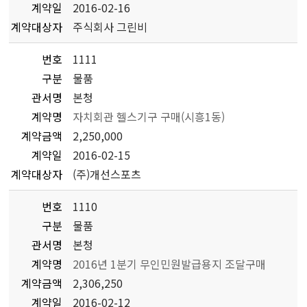
계약일
2016-02-16
계약대상자
주식회사 그린비
번호
1111
구분
물품
관서명
본청
계약명
자치회관 헬스기구 구매(시흥1동)
계약금액
2,250,000
계약일
2016-02-15
계약대상자
(주)개선스포츠
번호
1110
구분
물품
관서명
본청
계약명
2016년 1분기 무인민원발급용지 조달구매
계약금액
2,306,250
계약일
2016-02-12