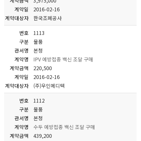
계약금액
3,975,000
계약일
2016-02-16
계약대상자
한국조폐공사
번호
1113
구분
물품
관서명
본청
계약명
IPV 예방접종 백신 조달 구매
계약금액
220,500
계약일
2016-02-16
계약대상자
(주)우인메디텍
번호
1112
구분
물품
관서명
본청
계약명
수두 예방접종 백신 조달 구매
계약금액
439,200