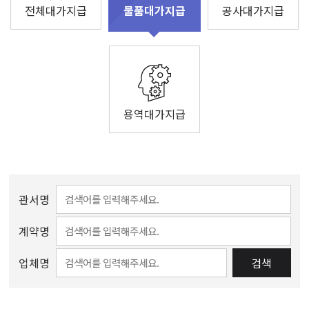
전체대가지급
공사대가지급
물품대가지급
용역대가지급
관서명
계약명
업체명
검색