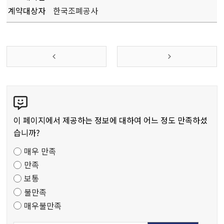
계약대상자
한국조폐공사
콘
텐
츠
이 페이지에서 제공하는 정보에 대하여 어느 정도 만족하셨
만
습니까?
족
매우 만족
도
만족
조
보통
사
불만족
매우불만족