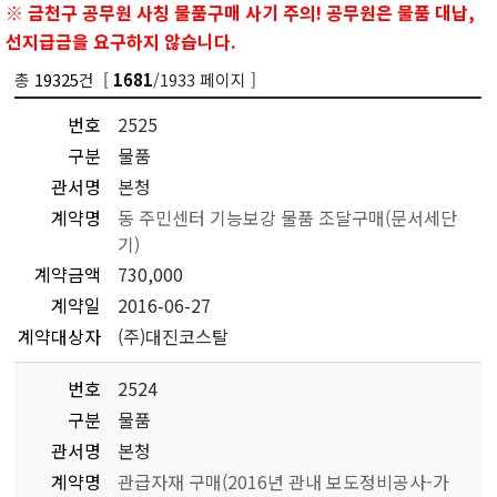
※ 금천구 공무원 사칭 물품구매 사기 주의! 공무원은 물품 대납,
선지급금을 요구하지 않습니다.
총
19325
건 [
/1933 페이지 ]
1681
번호
2525
구분
물품
관서명
본청
계약명
동 주민센터 기능보강 물품 조달구매(문서세단
기)
계약금액
730,000
계약일
2016-06-27
계약대상자
(주)대진코스탈
번호
2524
구분
물품
관서명
본청
계약명
관급자재 구매(2016년 관내 보도정비공사-가