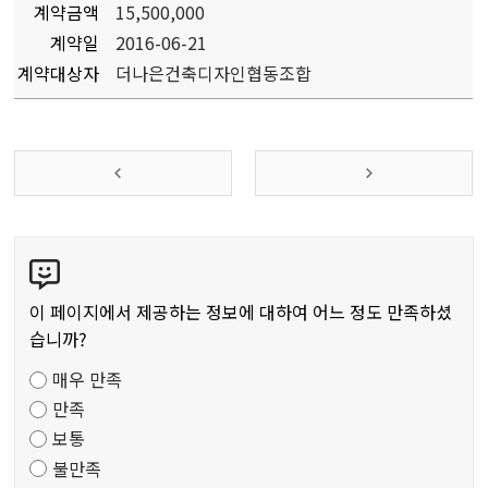
계약금액
15,500,000
계약일
2016-06-21
계약대상자
더나은건축디자인협동조합
콘
텐
츠
이 페이지에서 제공하는 정보에 대하여 어느 정도 만족하셨
만
습니까?
족
매우 만족
도
만족
조
보통
사
불만족