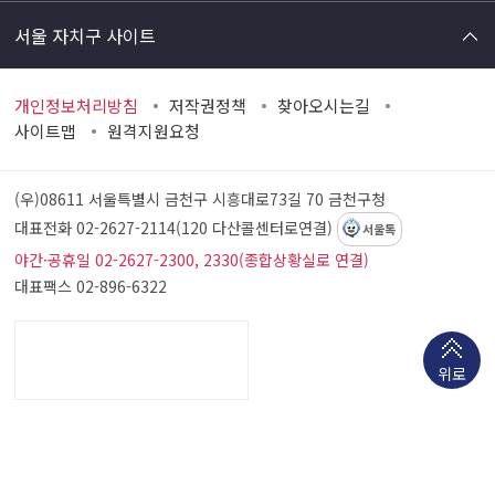
서울 자치구 사이트
개인정보처리방침
저작권정책
찾아오시는길
사이트맵
원격지원요청
(우)08611 서울특별시 금천구 시흥대로73길 70
금천구청
대표전화 02-2627-2114(120 다산콜센터로연결)
서울톡
야간·공휴일 02-2627-2300, 2330(종합상황실로 연결)
대표팩스 02-896-6322
위로