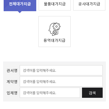
물품대가지급
공사대가지급
전체대가지급
용역대가지급
관서명
계약명
업체명
검색