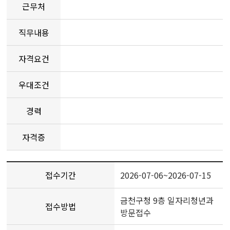
근무처
직무내용
자격요건
우대조건
경력
자격증
접수기간
2026-07-06~2026-07-15
금천구청 9층 일자리청년과
접수방법
방문접수