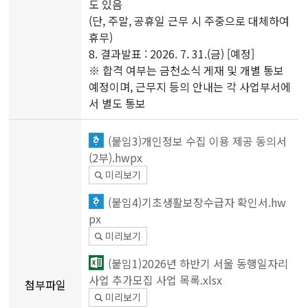
도 있음
(단, 주말, 공휴일 근무 시 주중으로 대체하여
휴무)
8. 결과발표 : 2026. 7. 31.(금) [예정]
※ 합격 여부는 금천소식 게재 및 개별 통보
예정이며, 근무지 등의 안내는 각 사업부서에
서 별도 통보
(붙임3)개인정보 수집 이용 제공 동의서
(2부).hwpx
미리보기
(붙임4)기초생활보장수급자 확인서.hw
px
미리보기
(붙임1)2026년 하반기 서울 동행일자리
사업 추가모집 사업 목록.xlsx
첨부파일
미리보기