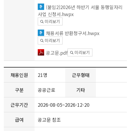
(붙임2)2026년 하반기 서울 동행일자리
사업 신청서.hwpx
미리보기
채용서류 반환청구서.hwpx
미리보기
공고문.pdf
미리보기
채용인원
21명
근무형태
구분
공공근로
기타
근무기간
2026-08-05~2026-12-20
급여
공고문 참조