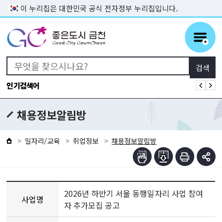
본문 바로가기
이 누리집은 대한민국 공식 전자정부 누리집입니다.
인기검색어
채용정보알림방
일자리/교육
취업정보
채용정보알림방
2026년 하반기 서울 동행일자리 사업 참여
사업명
자 추가모집 공고