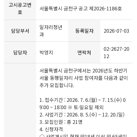
고시공고번
서울특별시 금천구 공고 제2026-1186호
호
일자리청년
담당부서
등록일자
2026-07-03
과
02-2627-20
담당자
박영지
연락처
12
서울특별시 금천구에서는 2026년도 하반기
서울 동행일자리 사업 참여자를 다음과 같이
추가 모집합니다.
1. 접수기간 : 2026. 7. 6.(월) ~ 7. 15.(수) 0
9:00 ~ 18:00 ※ 토·일요일 제외
2. 사업기간 : 2026. 8. 5.(수) ~ 12. 20.(일)
3. 모집인원 : 총 21명
4. 신청자격
○ 사업개시일 현재 만18세 이상 만 65세미