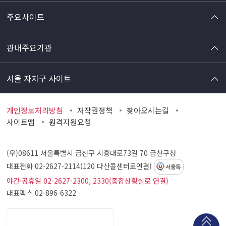
주요사이트
관내주요기관
서울 자치구 사이트
개인정보처리방침
저작권정책
찾아오시는길
사이트맵
원격지원요청
(우)08611 서울특별시 금천구 시흥대로73길 70
금천구청
대표전화 02-2627-2114(120 다산콜센터로연결)
서울톡
야간·공휴일 02-2627-2300, 2330(종합상황실로 연결)
대표팩스 02-896-6322