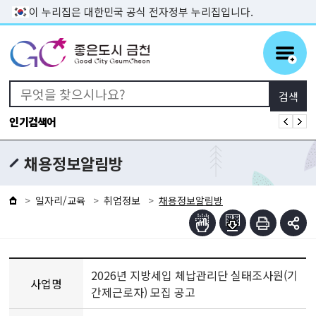
본문 바로가기
이 누리집은 대한민국 공식 전자정부 누리집입니다.
인기검색어
채용정보알림방
일자리/교육
취업정보
채용정보알림방
2026년 지방세입 체납관리단 실태조사원(기
사업명
간제근로자) 모집 공고