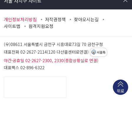
서울 자치구 사이트
개인정보처리방침
저작권정책
찾아오시는길
사이트맵
원격지원요청
(우)08611 서울특별시 금천구 시흥대로73길 70
금천구청
대표전화 02-2627-2114(120 다산콜센터로연결)
서울톡
야간·공휴일 02-2627-2300, 2330(종합상황실로 연결)
대표팩스 02-896-6322
위로