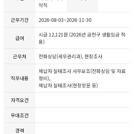
약직
근무기간
2026-08-03~2026-11-30
시급 12,121원 (2026년 금천구 생활임금 적
급여
용)
근무처
전화상담(세무관리과), 현장조사
체납자 실태조사 사무보조(전화상담 및 자료
직무내용
정비),
체납자 실태조사(현장방문 등)
자격요건
우대조건
경력