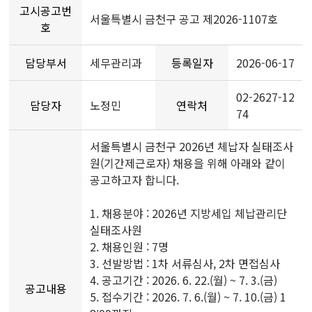
고시공고번
서울특별시 금천구 공고 제2026-1107호
호
담당부서
세무관리과
등록일자
2026-06-17
02-2627-12
담당자
노정민
연락처
74
서울특별시 금천구 2026년 체납자 실태조사
원(기간제근로자) 채용을 위해 아래와 같이
공고하고자 합니다.
1. 채용분야 : 2026년 지방세입 체납관리단
실태조사원
2. 채용인원 : 7명
3. 선발방법 : 1차 서류심사, 2차 면접심사
4. 공고기간 : 2026. 6. 22.(월) ~ 7. 3.(금)
공고내용
5. 접수기간 : 2026. 7. 6.(월) ~ 7. 10.(금) 1