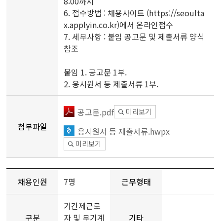
8:00까지
6. 접수방법 : 채용사이트 (https://seoulta
x.applyin.co.kr)에서 온라인접수
7. 세부사항 : 붙임 공고문 및 제출서류 양식
참조
붙임 1. 공고문 1부.
2. 응시원서 등 제출서류 1부.
공고문.pdf
미리보기
첨부파일
응시원서 등 제출서류.hwpx
미리보기
채용인원
7명
근무형태
기간제근로
구분
자 및 무기계
기타