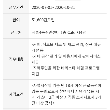
근무기간
2026-07-01~2026-10-31
급여
51,600원/1일
근무처
시흥4동주민센터 1층 Cafe 시4랑
-커피, 식으묘 제조 및 재고 관리, 신규 메뉴
개발 등
-카페 공간 관리 및 이용자에게 판매서비스
직무내용
제공
-지역주민을 위한 바리스타 체험 프로그램
지원
-사업시작일 기준 만 18세 이상 근로능력이
있는 구민으로서 참여배제 사유가 없는 자
자격요건
-바라스타 2급 이상 자격증 소지자로서 3개
월 이상 경력자