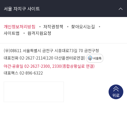
서울 자치구 사이트
개인정보처리방침
저작권정책
찾아오시는길
사이트맵
원격지원요청
(우)08611 서울특별시 금천구 시흥대로73길 70
금천구청
대표전화 02-2627-2114(120 다산콜센터로연결)
서울톡
야간·공휴일 02-2627-2300, 2330(종합상황실로 연결)
대표팩스 02-896-6322
위로