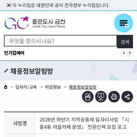
본문 바로가기
이 누리집은 대한민국 공식 전자정부 누리집입니다.
인기검색어
채용정보알림방
일자리/교육
취업정보
채용정보알림방
2026년 하반기 지역공동체 일자리사업 「시
사업명
흥4동 마을카페 운영」 전문인력 모집 공고