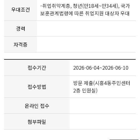
-취업취약계층, 청년(만18세~만34세), 국가
우대조건
보훈관계법령에 따른 취업지원 대상자 우대
경력
자격증
접수기간
2026-06-04~2026-06-10
방문 제출(시흥4동주민센터
접수방법
2층 민원실)
온라인 접수
첨부파일