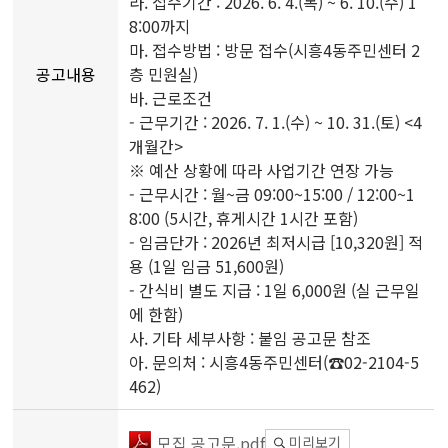
라. 접수기간 : 2026. 6. 4.(목) ~ 6. 10.(수) 1
8:00까지
마. 접수방법 : 방문 접수(시흥4동주민센터 2
공고내용
층 민원실)
바. 근로조건
- 근무기간 : 2026. 7. 1.(수) ~ 10. 31.(토) <4
개월간>
※ 예산 상황에 따라 사업기간 연장 가능
- 근무시간 : 월~금 09:00~15:00 / 12:00~1
8:00 (5시간, 휴게시간 1시간 포함)
- 임금단가 : 2026년 최저시급 [10,320원] 적
용 (1일 임금 51,600원)
- 간식비 별도 지급 : 1일 6,000원 (실 근무일
에 한함)
사. 기타 세부사항 : 붙임 공고문 참조
아. 문의처 : 시흥4동주민센터(☎02-2104-5
462)
모집 공고문.pdf
미리보기