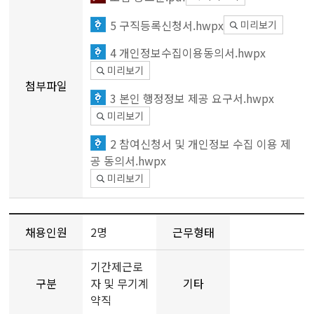
5 구직등록신청서.hwpx
미리보기
4 개인정보수집이용동의서.hwpx
미리보기
첨부파일
3 본인 행정정보 제공 요구서.hwpx
미리보기
2 참여신청서 및 개인정보 수집 이용 제
공 동의서.hwpx
미리보기
채용인원
2명
근무형태
기간제근로
구분
자 및 무기계
기타
약직