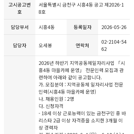
고시공고번
서울특별시 금천구 시흥4동 공고 제2026-1
호
8호
담당부서
시흥4동
등록일자
2026-05-26
02-2104-54
담당자
오세봉
연락처
62
2026년 하반기 지역공동체일자리사업 「시
흥4동 마을카페 운영」 전문인력 모집과 관
련하여 아래와 같이 공고합니다.
가. 모집분야 : 지역공동체 일자리사업 전문
인력(시흥4동 마을카페 운영)
나. 채용인원 : 2명
다. 신청자격
- 18세 이상 근로능력이 있는 금천구민 중 바
리스타 2급 이상 자격증을 소지한 3개월 이
상 경력자