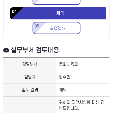
04
채택
05
실현완료
실무부서 검토내용
담당부서
문화체육과
담당자
황수현
검토 결과
채택
귀하의 제안사항에 대해 답
변드립니다.