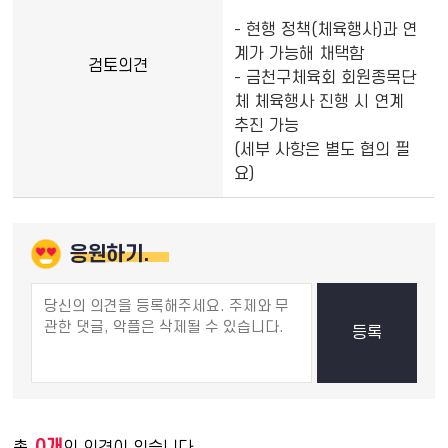
- 현행 정책(체육행사)과 연
계가 가능해 채택함
검토의견
- 금천구체육회 회원종목단
체 체육행사 진행 시 연계
추진 가능
(세부 사항은 별도 협의 필
요)
응원하기.
0개