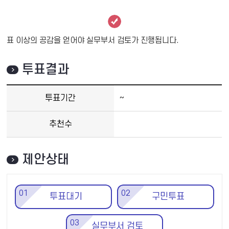
표 이상의 공감을 얻어야 실무부서 검토가 진행됩니다.
투표결과
투표기간
~
추천수
제안상태
01
02
투표대기
구민투표
03
실무부서 검토