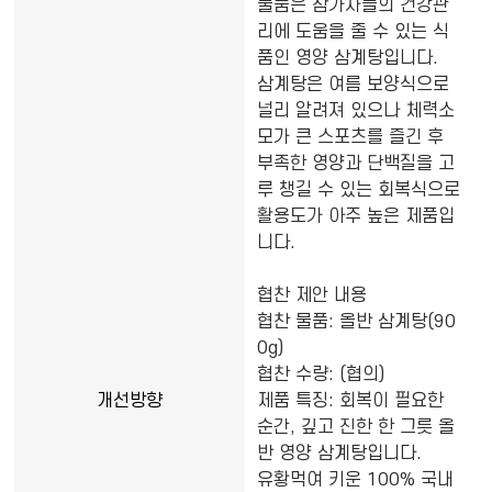
물품은 참가자들의 건강관
리에 도움을 줄 수 있는 식
품인 영양 삼계탕입니다.
삼계탕은 여름 보양식으로
널리 알려져 있으나 체력소
모가 큰 스포츠를 즐긴 후
부족한 영양과 단백질을 고
루 챙길 수 있는 회복식으로
활용도가 아주 높은 제품입
니다.
협찬 제안 내용
협찬 물품: 올반 삼계탕(90
0g)
협찬 수량: (협의)
개선방향
제품 특징: 회복이 필요한
순간, 깊고 진한 한 그릇 올
반 영양 삼계탕입니다.
유황먹여 키운 100% 국내