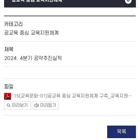
공교육 중심 교육지원체계
카테고리
공교육 중심 교육지원체계
제목
2024. 4분기 공약추진실적
파일
15(교육문화-01)공교육 중심 교육지원체계 구축_교육지원과v_완료(종결).pdf
미리보기
미리듣기
목록