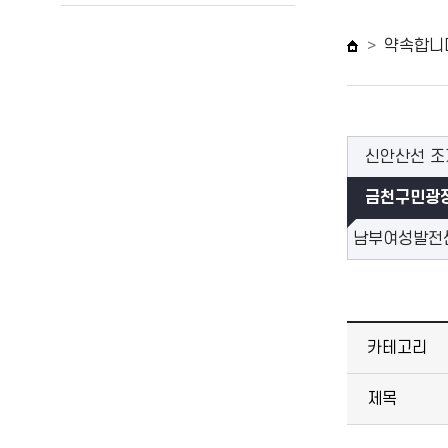
약속합니
신안산선 조
금천구민광장
남부여성발전센
카테고리
제목