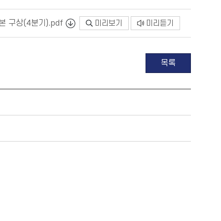
 구상(4분기).pdf
미리보기
미리듣기
목록