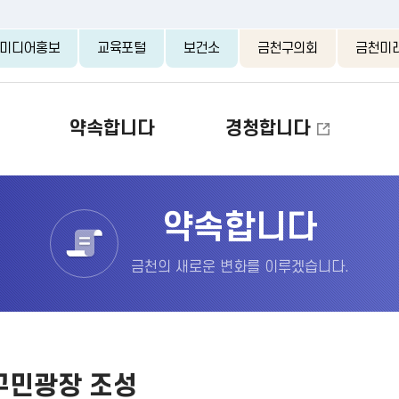
본문 바로가기
미디어홍보
교육포털
보건소
금천구의회
금천미
약속합니다
경청합니다
약속합니다
금천의 새로운 변화를 이루겠습니다.
구민광장 조성