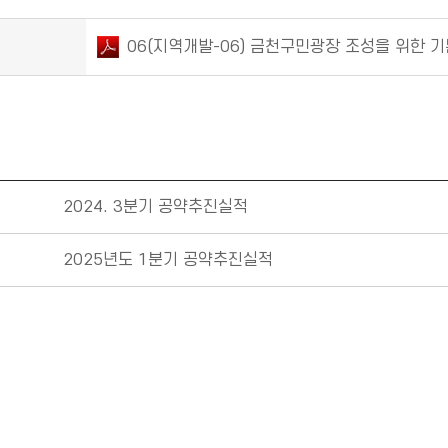
06(지역개발-06) 금천구민광장 조성을 위한 기본
2024. 3분기 공약추진실적
2025년도 1분기 공약추진실적