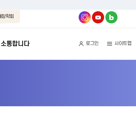
래장학회
소통합니다
로그인
사이트맵