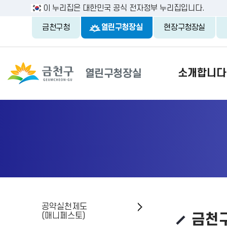
이 누리집은 대한민국 공식 전자정부 누리집입니다.
금천구청
열린구청장실
현장구청장실
소개합니다
공약실천제도
(매니페스토)
금천