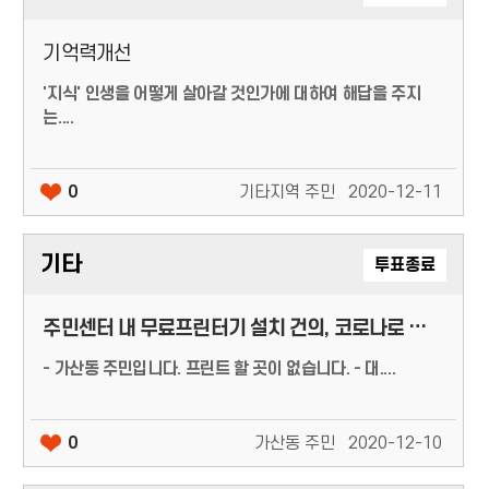
기억력개선
'지식' 인생을 어떻게 살아갈 것인가에 대하여 해답을 주지
는....
0
기타지역 주민
2020-12-11
기타
투표종료
주민센터 내 무료프린터기 설치 건의, 코로나로 도서관 등
- 가산동 주민입니다. 프린트 할 곳이 없습니다. - 대....
0
가산동 주민
2020-12-10