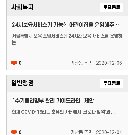
사회복지
투표종료
24시보육서비스가 가능한 어린이집을 운영해주세요.
서울특별시 보육 포털서비스에 24시간 보육 서비스를 운영하
는....
0
가산동 주민
2020-12-06
일반행정
투표종료
「수기출입명부 관리 가이드라인」 제안
현재 COVID-19라는 초유의 사태에서 ‘코로나 방역’과 ....
0
가산동 주민
2020-12-04