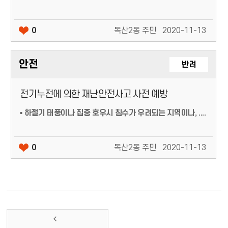
0
독산2동 주민
2020-11-13
안전
반려
전기누전에 의한 재난안전사고 사전 예방
▪ 하절기 태풍이나 집중 호우시 침수가 우려되는 지역이나, ....
0
독산2동 주민
2020-11-13