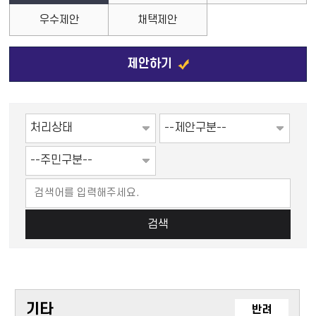
우수제안
채택제안
제안하기
검색
기타
반려