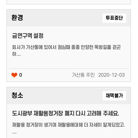
환경
투표중단
금연구역 설정
회사가 가산동에 있어서 점심때 종종 안양천 뚝방길을 걷곤
하....
0
가산동 주민
2020-12-03
청소
채택불가
도시광부 재활용정거장 폐지 다시 고려해 주세요.
재활용 정거장이 생기며 재활용에대해 더 자세히 알게되었고.
....