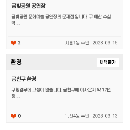
금빛공원 공연장
금빛공원 문화예술 공연장의 문제점 입니다. 구 예산 수십
억....
2
시흥1동 주민
2023-03-15
환경
채택불가
금천구 환경
구청업무에 고생이 많습니다. 금천구에 이사온지 약 17년
정....
0
독산4동 주민
2023-03-13