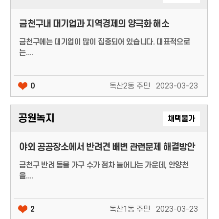
금천구내 대기업과 지역경제의 양극화 해소
금천구에는 대기업이 많이 집중되어 있습니다. 대표적으로
는....
0
독산2동 주민
2023-03-23
공원녹지
채택불가
야외 공공장소에서 반려견 배변 관련문제 해결방안
금천구 반려 동물 가구 수가 점차 늘어나는 가운데, 안양천
을....
2
독산1동 주민
2023-03-23