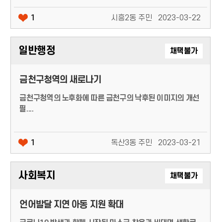
1
시흥2동 주민
2023-03-22
일반행정
채택불가
금천구청역의 새로나기
금천구청역의 노후화에 따른 금천구의 낙후된 이미지의 개선
필....
1
독산3동 주민
2023-03-21
사회복지
채택불가
언어발달 지연 아동 지원 확대