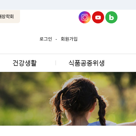
래장학회
로그인
회원가입
건강생활
식품공중위생