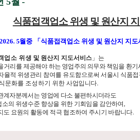
년
5
월
-
식품접객업소 위생 및 원산지 
2026. 5월중 「식품접객업소 위생 및 원산지 지
객업소 위
생 및 원산지 지도서비스
」
는
먹을거리를
제공해야 하는 영업주의 의무와 책임을 환
자율적 위생관리 참여를 유도함으로써 서울시 식품
식문화를 조성하기 위한
사
업입니다
.
관계자분께서는 영업에 다소 불편하시더라도
소의 위생수준 향상을 위한 기회임을 감안하여
,
지도 요원의 활동에 적극 협조하여 주시기 바랍니다
.