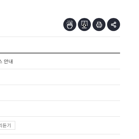
스 안내
리듣기