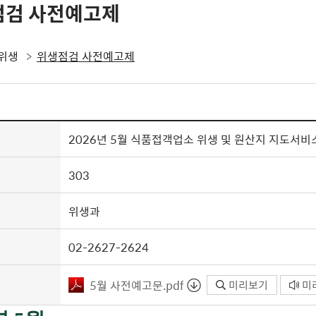
점검 사전예고제
위생
위생점검 사전예고제
2026년 5월 식품접객업소 위생 및 원산지 지도서비
303
위생과
02-2627-2624
5월 사전예고문.pdf
미리보기
미