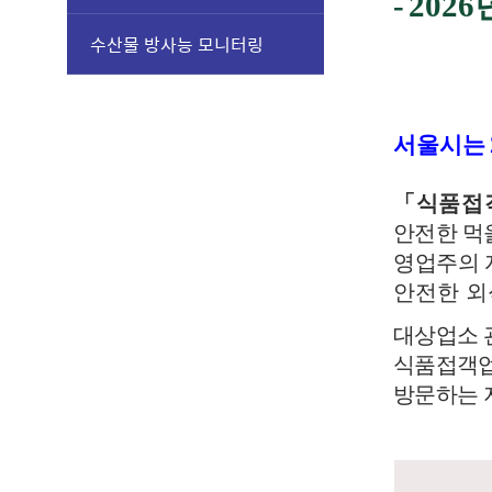
-
2026
수산물 방사능 모니터링
서울시는 
「
식품접
안전한 
영업주의
안전한 외
대상업소 
식품접객업
방문하는 