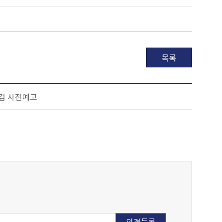
목록
점검 사전예고