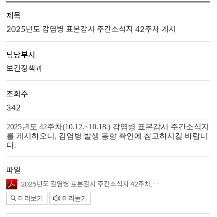
제목
2025년도 감염병 표본감시 주간소식지 42주차 게시
담당부서
보건정책과
조회수
342
2025년도 42주차(10.12.~10.18.) 감염병 표본감시 주간소식지
를 게시하오니, 감염병 발생 동향 확인에 참고하시길 바랍니
다.
파일
2025년도 감염병 표본감시 주간소식지 42주차.pdf
미리보기
미리듣기