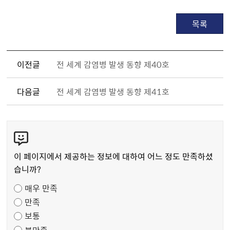
목록
이전글
전 세계 감염병 발생 동향 제40호
다음글
전 세계 감염병 발생 동향 제41호
콘
텐
츠
이 페이지에서 제공하는 정보에 대하여 어느 정도 만족하셨
만
습니까?
족
매우 만족
도
만족
조
보통
사
불만족