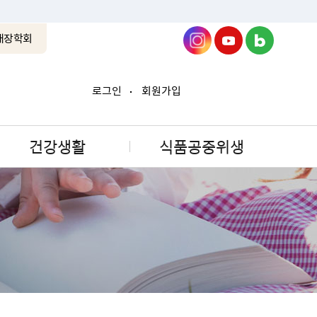
래장학회
로그인
회원가입
건강생활
식품공중위생