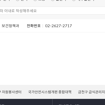
보건정책과
전화번호
02-2627-2717
구 자원봉사센터
국가안전시스템개편 종합대책
금천구 급식관리