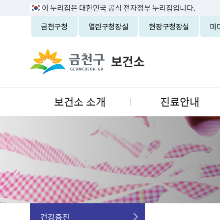
이 누리집은 대한민국 공식 전자정부 누리집입니다.
금천구청
열린구청장실
현장구청장실
미
보건소 소개
진료안내
건강증진