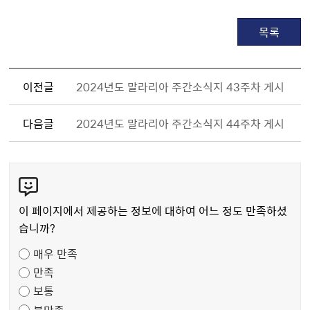
목록
이전글
2024년도 말라리아 주간소식지 43주차 게시
다음글
2024년도 말라리아 주간소식지 44주차 게시
콘
텐
츠
이 페이지에서 제공하는 정보에 대하여 어느 정도 만족하셨
만
습니까?
족
매우 만족
도
만족
조
보통
사
불만족