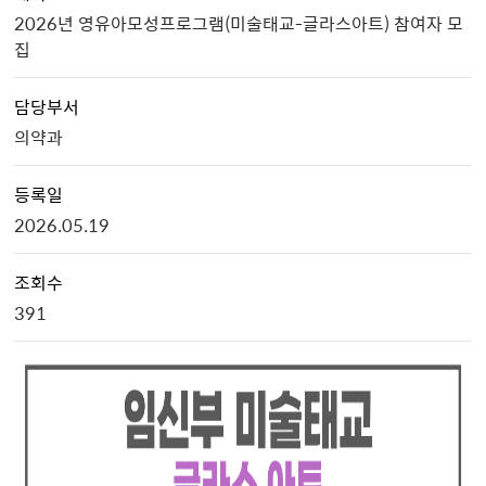
2026년 영유아모성프로그램(미술태교-글라스아트) 참여자 모
집
담당부서
의약과
등록일
2026.05.19
조회수
391