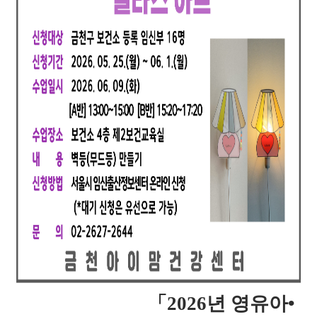
「2026
년 영유아•