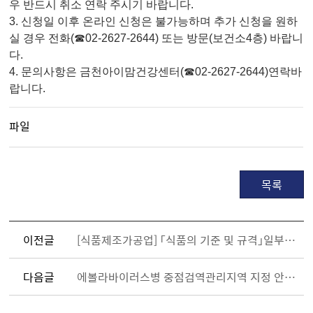
우 반드시 취소 연락 주시기 바랍니다.
3. 신청일 이후 온라인 신청은 불가능하며 추가 신청을 원하
실 경우 전화(☎02-2627-2644) 또는 방문(보건소4층) 바랍니
다.
4. 문의사항은 금천아이맘건강센터(☎02-2627-2644)연락바
랍니다.
파일
목록
이전글
[식품제조가공업] 「식품의 기준 및 규격」일부개정고시 알림
다음글
에볼라바이러스병 중점검역관리지역 지정 안내 및 예방수칙 안내