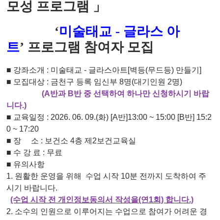
모성 프로그램 」
‘
미술태교 - 글라스 아
트
’
프로그램 참여자 모집
■ 강좌소개 : 미술태교 - 글라스아트
[벽등(무드등) 만들기]
■ 모집대상 : 금천구 등록 임신부 8명(대기인원 2명)
(A반과 B반 중 선택하여 하나만 신청하시기 바랍
니다.)
■ 교육일정 : 2026. 06. 09.(화) [A반]13:00 ~ 15:00 [B반] 15:2
0 ~ 17:20
■ 장 소 : 보건소 4층 제2보건교육실
■ 수 강 료 : 무료
■ 유의사항
1. 원활한 운영을 위해 수업 시작 10분 전까지 도착하여 주
시기 바랍니다.
(수업 시작 전 개인정보동의서 작성을(연1회) 합니다.)
2. 소수의 인원으로 이루어지는 수업으로 참여가 어려운 경