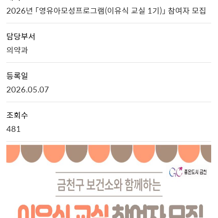
2026년 「영유아모성프로그램(이유식 교실 1기)」 참여자 모집
담당부서
의약과
등록일
2026.05.07
조회수
481