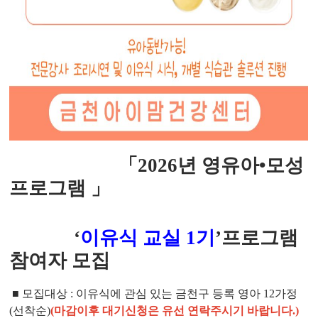
「2026
년 영유아•
모성
프로그램 」
‘
이유식 교실
1기
’
프로그램
참여자 모집
■
모집대상
: 이유식에 관심 있는 금천구 등록 영아 12가정
(
선착순
)
(마감이후 대기신청은 유선 연락주시기 바랍니다.)