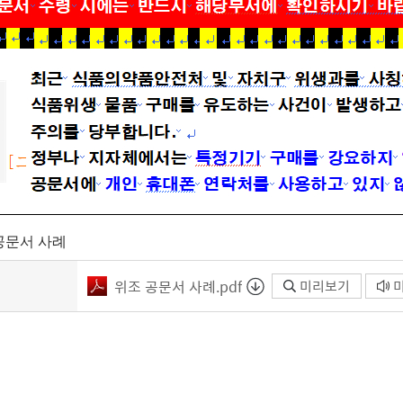
 공문서 사례
위조 공문서 사례.pdf
미리보기