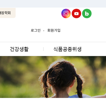
래장학회
로그인
회원가입
건강생활
식품공중위생