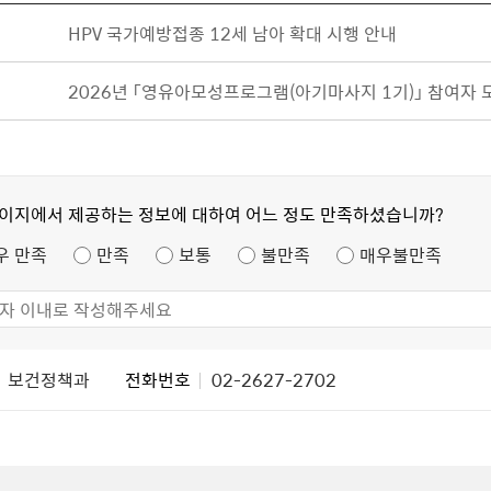
HPV 국가예방접종 12세 남아 확대 시행 안내
2026년 「영유아모성프로그램(아기마사지 1기)」 참여자 
페이지에서 제공하는 정보에 대하여 어느 정도 만족하셨습니까?
우 만족
만족
보통
불만족
매우불만족
보건정책과
전화번호
02-2627-2702