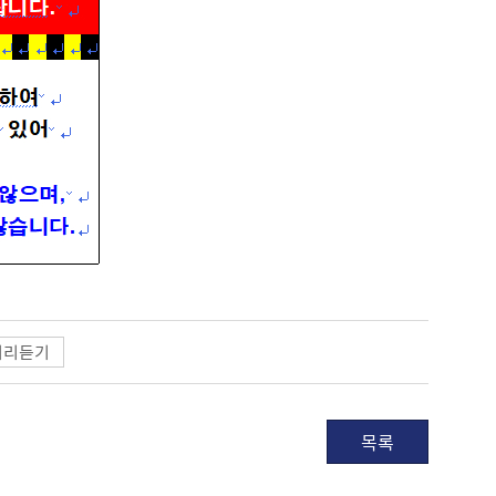
미리듣기
목록