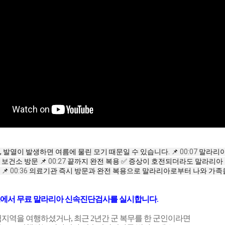
한, 발열이 발생하면 여름에 물린 모기 때문일 수 있습니다. 📌
00:07
말라리아 
 보건소 방문 📌
00:27
끝까지 완전 복용 ✅ 증상이 호전되더라도 말라리아 
📌
00:36
의료기관 즉시 방문과 완전 복용으로 말라리아로부터 나와 가족
에서 무료 말라리아 신속진단검사를 실시합니다
.
지역을 여행하셨거나, 최근 2년간 군 복무를 한 군인이라면