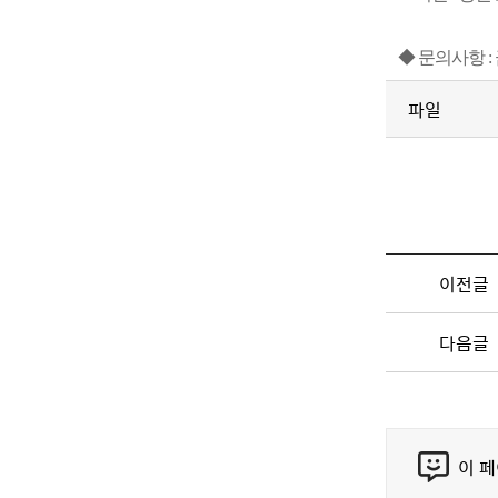
◆ 문의사항 : 
파일
이전글
다음글
콘
이 
텐