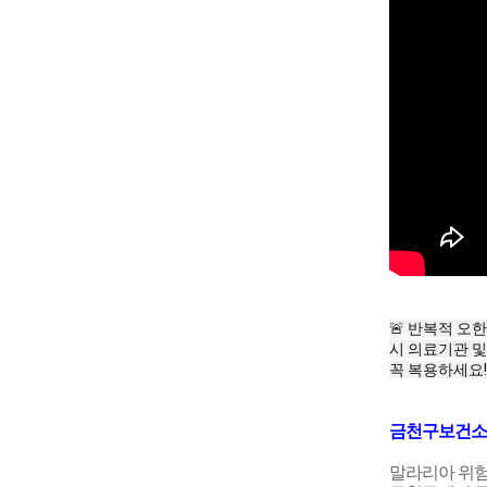
🚨 반복적 오
시 의료기관 및
꼭 복용하세요! 
금천구보건소
말라리아 위험