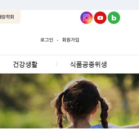
래장학회
로그인
회원가입
건강생활
식품공중위생