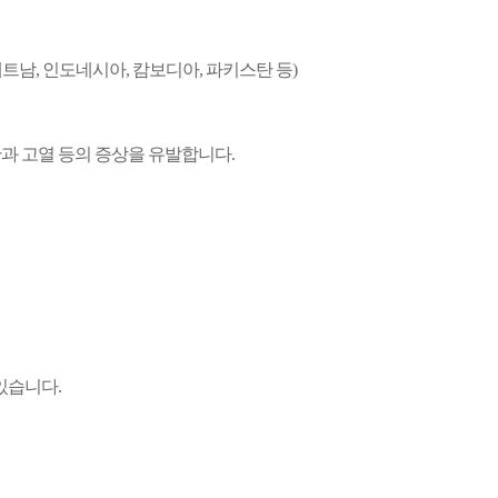
베트남, 인도네시아, 캄보디아, 파키스탄 등)
과 고열 등의 증상을 유발합니다.
있습니다.