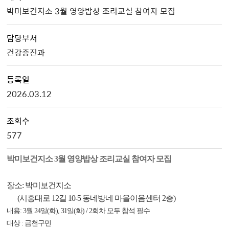
박미보건지소 3월 영양밥상 조리교실 참여자 모집
담당부서
건강증진과
등록일
2026.03.12
조회수
577
박미보건지소 3월 영양밥상 조리교실 참여자 모집
장소: 박미보건지소
(시흥대로 12길 10-5 동네방네 마을이음센터 2층)
내용: 3월 24일(화), 31일(화) / 2회차 모두 참석 필수
대상 : 금천구민